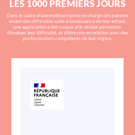
LES 1000 PREMIERS JOURS
Dans le cadre d'une meilleure prise en charge des parents
vivant des difficultés suite à la naissance de leur enfant,
une application a été conçue afin de leur permettre
d'évaluer leur difficulté, et d'être mis en relation avec des
professionnels compétents de leur région.