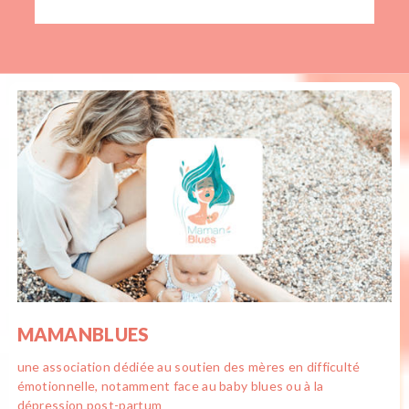
MAMANBLUES
une association dédiée au soutien des mères en difficulté
émotionnelle, notamment face au baby blues ou à la
dépression post-partum