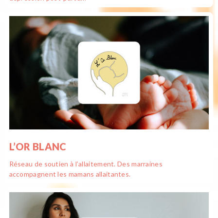
L’OR BLANC
Réseau de soutien à l’allaitement. Des marraines
accompagnent les mamans allaitantes.